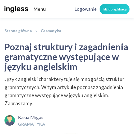
Menu
Logowanie
Idź do aplikacji
Strona główna
Gramatyka
Poznaj struktury i zagadnienia g
Poznaj struktury i zagadnienia
gramatyczne występujące w
języku angielskim
Język angielski charakteryzuje się mnogością struktur
gramatycznych. W tym artykule poznasz zagadnienia
gramatyczne występujące w języku angielskim.
Zapraszamy.
Kasia Migas
GRAMATYKA