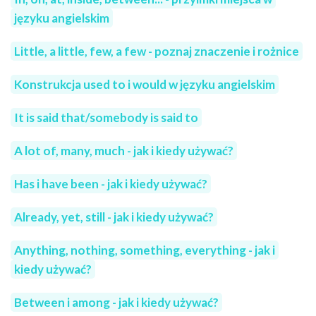
języku angielskim
Little, a little, few, a few - poznaj znaczenie i rożnice
Konstrukcja used to i would w języku angielskim
It is said that/somebody is said to
A lot of, many, much - jak i kiedy używać?
Has i have been - jak i kiedy używać?
Already, yet, still - jak i kiedy używać?
Anything, nothing, something, everything - jak i
kiedy używać?
Between i among - jak i kiedy używać?