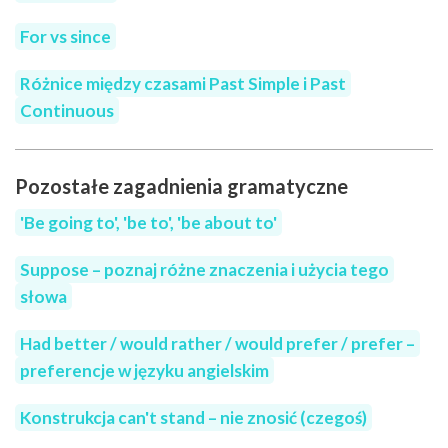
For vs since
Różnice między czasami Past Simple i Past
Continuous
Pozostałe zagadnienia gramatyczne
'Be going to', 'be to', 'be about to'
Suppose – poznaj różne znaczenia i użycia tego
słowa
Had better / would rather / would prefer / prefer –
preferencje w języku angielskim
Konstrukcja can't stand – nie znosić (czegoś)