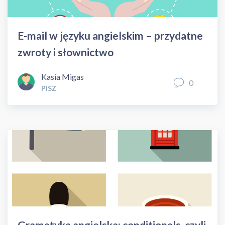
E-mail w języku angielskim – przydatne
zwroty i słownictwo
Kasia Migas
0
PISZ
Gramatyka angielska: conditionals, czyli