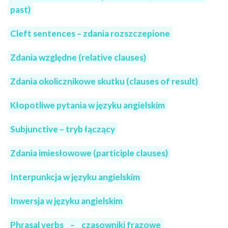
past)
Cleft sentences – zdania rozszczepione
Zdania względne (relative clauses)
Zdania okolicznikowe skutku (clauses of result)
Kłopotliwe pytania w języku angielskim
Subjunctive – tryb łączący
Zdania imiesłowowe (participle clauses)
Interpunkcja w języku angielskim
Inwersja w języku angielskim
Phrasal verbs
–
czasowniki frazowe