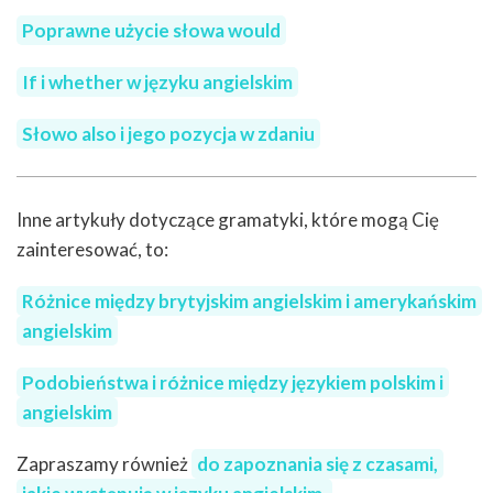
Poprawne użycie słowa would
If i whether w języku angielskim
Słowo also i jego pozycja w zdaniu
Inne artykuły dotyczące gramatyki, które mogą Cię
zainteresować, to:
Różnice między brytyjskim angielskim i amerykańskim
angielskim
Podobieństwa i różnice między językiem polskim i
angielskim
Zapraszamy również
do zapoznania się z czasami,