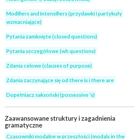
Modifiers and intensifiers (przydawki i partykuły
wzmacniające)
Pytania zamknięte (closed questions)
Pytania szczegółowe (wh questions)
Zdania celowe (clauses of purpose)
Zdania zaczynające się od there is i there are
Dopełniacz saksoński (possessive 's)
Zaawansowane struktury i zagadnienia
gramatyczne
Czasowniki modalne w przeszłości (modals in the