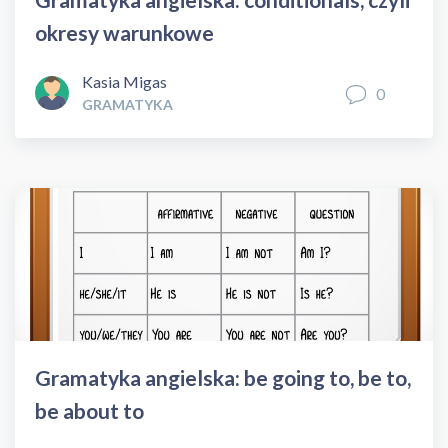
okresy warunkowe
Kasia Migas
0
GRAMATYKA
Gramatyka angielska: be going to, be to,
be about to