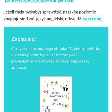
jakie występują w języku angielskim.
Jeżeli chciałbyś/abyś sprawdzić, na jakim poziomie
znajduje się Twój język angielski, odwiedź
tę stronę
.
Zapisz się!
Otrzymasz bezpłatnego ebooka "Szybka powtórka
do matury" oraz będziesz otrzymywać
powiadomienia o nowościach na blogu oraz w
aplikacji.
SZYBKA
POWTÓRKA
DO
MATURY