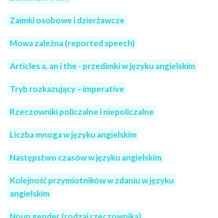
Zaimki osobowe i dzierżawcze
Mowa zależna (reported speech)
Articles a, an i the - przedimki w języku angielskim
Tryb rozkazujący – imperative
Rzeczowniki policzalne i niepoliczalne
Liczba mnoga w języku angielskim
Następstwo czasów w języku angielskim
Kolejność przymiotników w zdaniu w języku
angielskim
Noun gender (rodzaj rzeczownika)