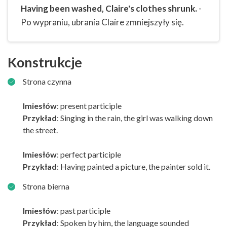
Having been washed, Claire's clothes shrunk.
-
Po wypraniu, ubrania Claire zmniejszyły się.
Konstrukcje
Strona czynna
Imiesłów
: present participle
Przykład
: Singing in the rain, the girl was walking down
the street.
Imiesłów
: perfect participle
Przykład
: Having painted a picture, the painter sold it.
Strona bierna
Imiesłów
: past participle
Przykład
: Spoken by him, the language sounded