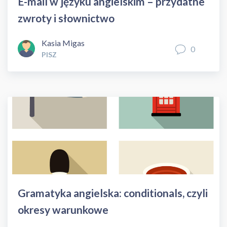
E-mail w języku angielskim – przydatne
zwroty i słownictwo
Kasia Migas
0
PISZ
Gramatyka angielska: conditionals, czyli
okresy warunkowe