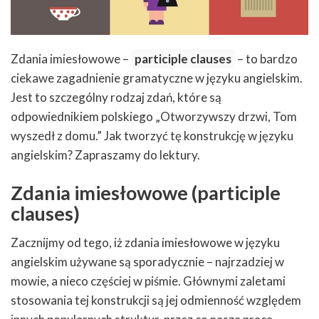
Zdania imiesłowowe –
participle clauses
– to bardzo
ciekawe zagadnienie gramatyczne w języku angielskim.
Jest to szczególny rodzaj zdań, które są
odpowiednikiem polskiego „Otworzywszy drzwi, Tom
wyszedł z domu.” Jak tworzyć tę konstrukcję w języku
angielskim? Zapraszamy do lektury.
Zdania imiesłowowe (participle
clauses)
Zacznijmy od tego, iż zdania imiesłowowe w języku
angielskim używane są sporadycznie – najrzadziej w
mowie, a nieco częściej w piśmie. Głównymi zaletami
stosowania tej konstrukcji są jej odmienność względem