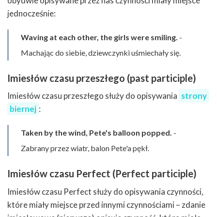
obydwie opisywane przez nas czynności miały miejsce
jednocześnie:
Waving at each other, the girls were smiling.
-
Machając do siebie, dziewczynki uśmiechały się.
Imiesłów czasu przeszłego (past participle)
Imiesłów czasu przeszłego służy do opisywania
strony
biernej
:
Taken by the wind, Pete's balloon popped.
-
Zabrany przez wiatr, balon Pete'a pękł.
Imiesłów czasu Perfect (Perfect participle)
Imiesłów czasu Perfect służy do opisywania czynności,
które miały miejsce przed innymi czynnościami – zdanie