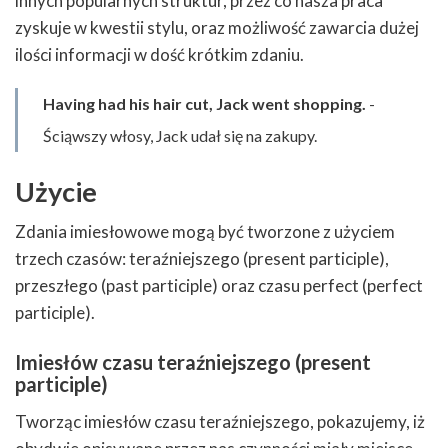
innych popularnych struktur, przez co nasza praca
zyskuje w kwestii stylu, oraz możliwość zawarcia dużej
ilości informacji w dość krótkim zdaniu.
Having had his hair cut, Jack went shopping.
-
Ściąwszy włosy, Jack udał się na zakupy.
Użycie
Zdania imiesłowowe mogą być tworzone z użyciem
trzech czasów: teraźniejszego (present participle),
przeszłego (past participle) oraz czasu perfect (perfect
participle).
Imiesłów czasu teraźniejszego (present
participle)
Tworząc imiesłów czasu teraźniejszego, pokazujemy, iż