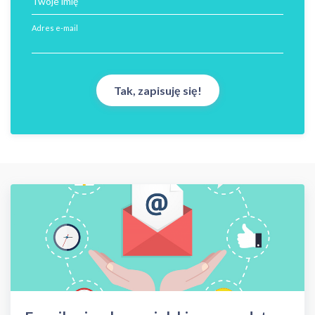
Twoje imię
Adres e-mail