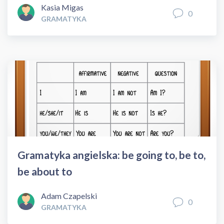
Kasia Migas
0
GRAMATYKA
Gramatyka angielska: be going to, be to,
be about to
Adam Czapelski
0
GRAMATYKA