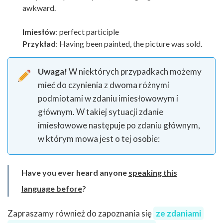
awkward.
Imiesłów
: perfect participle
Przykład
: Having been painted, the picture was sold.
Uwaga!
W niektórych przypadkach możemy
mieć do czynienia z dwoma różnymi
podmiotami w zdaniu imiesłowowym i
głównym. W takiej sytuacji zdanie
imiesłowowe następuje po zdaniu głównym,
w którym mowa jest o tej osobie:
Have you ever heard anyone
speaking this
language before
?
Zapraszamy również do zapoznania się
ze zdaniami