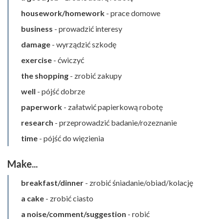
housework/homework
- prace domowe
business
- prowadzić interesy
damage
- wyrządzić szkodę
exercise
- ćwiczyć
the shopping
- zrobić zakupy
well
- pójść dobrze
paperwork
- załatwić papierkową robotę
research
- przeprowadzić badanie/rozeznanie
time
- pójść do więzienia
Make...
breakfast/dinner
- zrobić śniadanie/obiad/kolację
a cake
- zrobić ciasto
a noise/comment/suggestion
- robić