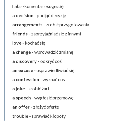
hałas/komentarz/sugestię
a decision
- podjąć decyzję
arrangements
- zrobić przygotowania
friends
- zaprzyjaźniać się z innymi
love
- kochać się
a change
- wprowadzić zmianę
a discovery
- odkryć coś
an excuse
- usprawiedliwiać się
a confession
- wyznać coś
a joke
- zrobić żart
a speech
- wygłosić przemowę
an offer
- złożyć ofertę
trouble
- sprawiać kłopoty