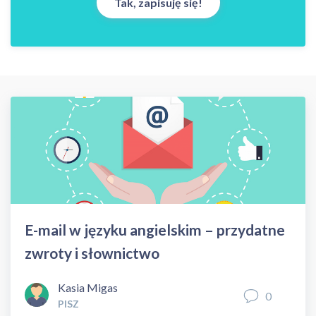
E-mail w języku angielskim – przydatne
zwroty i słownictwo
Kasia Migas
0
PISZ