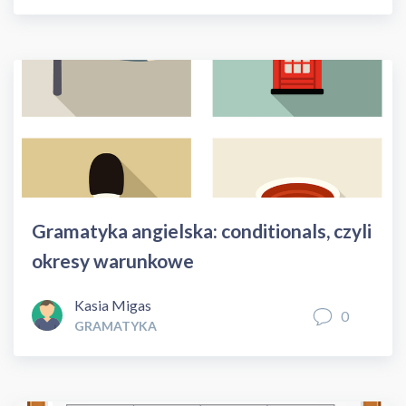
Gramatyka angielska: conditionals, czyli
okresy warunkowe
Kasia Migas
0
GRAMATYKA