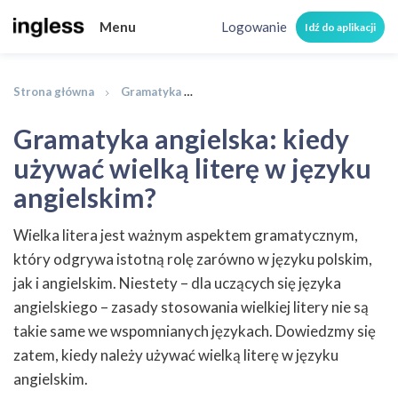
Menu
Logowanie
Idź do aplikacji
Strona główna
Gramatyka
Gramatyka angielska: kiedy używać
Gramatyka angielska: kiedy
używać wielką literę w języku
angielskim?
Wielka litera jest ważnym aspektem gramatycznym,
który odgrywa istotną rolę zarówno w języku polskim,
jak i angielskim. Niestety – dla uczących się języka
angielskiego – zasady stosowania wielkiej litery nie są
takie same we wspomnianych językach. Dowiedzmy się
zatem, kiedy należy używać wielką literę w języku
angielskim.