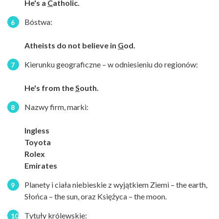
He's a
C
atholic.
Bóstwa:
Atheists do not believe in
G
od.
Kierunku geograficzne – w odniesieniu do regionów:
He's from the
S
outh.
Nazwy firm, marki:
Ingless
Toyota
Rolex
Emirates
Planety i ciała niebieskie z wyjątkiem Ziemi – the earth,
Słońca – the sun, oraz Księżyca – the moon.
Tytuły królewskie: