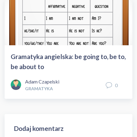
Gramatyka angielska: be going to, be to,
be about to
Adam Czapelski
0
GRAMATYKA
Dodaj komentarz