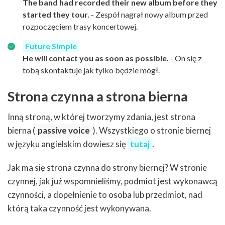
The band had recorded their new album before they
started they tour.
- Zespół nagrał nowy album przed
rozpoczęciem trasy koncertowej.
Future Simple
He will contact you as soon as possible.
- On się z
tobą skontaktuje jak tylko będzie mógł.
Strona czynna a strona bierna
Inną stroną, w której tworzymy zdania, jest strona
bierna (
passive voice
). Wszystkiego o stronie biernej
w języku angielskim dowiesz się
tutaj
.
Jak ma się strona czynna do strony biernej? W stronie
czynnej, jak już wspomnieliśmy, podmiot jest wykonawcą
czynności, a dopełnienie to osoba lub przedmiot, nad
którą taka czynność jest wykonywana.