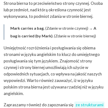
Strona bierna to przeciwieństwo strony czynnej. Osoba
lub przedmiot, nad którą określona czynność jest
wykonywana, to podmiot zdania w stronie biernej.
Mark carries a bag.
(Zdanie w stronie czynnej) →
A
bag is carried (by Mark)
. (Zdanie w stronie biernej)
Umiejętność rozróżnienia i posługiwania się obiema
stronami w języku angielskim to klucz do umiejętnego
posługiwania się tym językiem. Znajomość strony
czynnej i strony biernej umożliwiają ich użycie w
odpowiednich sytuacjach, co wpływa na jakość naszych
wypowiedzi. Warto również zauważyć, iż w języku
polskim strona bierna jest używana rzadziej niż w języku
angielskim.
Zapraszamy również do zapoznania się
ze strukturami