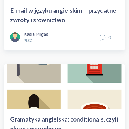
E-mail w języku angielskim – przydatne
zwroty i słownictwo
Kasia Migas
0
PISZ
Gramatyka angielska: conditionals, czyli
okresy warunkowe