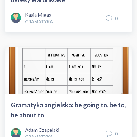
Kasia Migas
0
GRAMATYKA
Gramatyka angielska: be going to, be to,
be about to
Adam Czapelski
0
GRAMATYKA