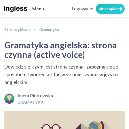
Menu
Logowanie
Idź do aplikacji
Strona główna
Gramatyka
Gramatyka angielska: strona czynn
Gramatyka angielska: strona
czynna (active voice)
Dowiedz się, czym jest strona czynna i zapoznaj się ze
sposobem tworzenia zdań w stronie czynnej w języku
angielskim.
Aneta Piotrowska
GRAMATYKA