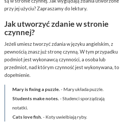
są w stronie czynnej. Jak wyglądają zdania utworzone
przy jej użyciu? Zapraszamy do lektury.
Jak utworzyć zdanie w stronie
czynnej?
Jeżeli umiesz tworzyć zdania w języku angielskim, z
pewnością znasz już stronę czynną. W tym przypadku
podmiot jest wykonawcą czynności, a osoba lub
przedmiot, nad którym czynność jest wykonywana, to
dopełnienie.
Mary is fixing a puzzle.
- Mary układa puzzle.
Students make notes.
- Studenci sporządzają
notatki.
Cats love fish.
- Koty uwielbiają ryby.