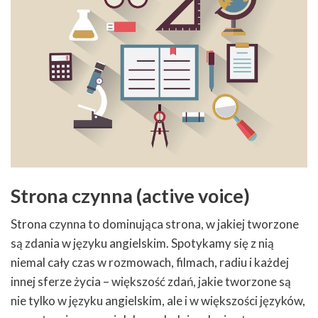
Strona czynna (active voice)
Strona czynna to dominująca strona, w jakiej tworzone
są zdania w języku angielskim. Spotykamy się z nią
niemal cały czas w rozmowach, filmach, radiu i każdej
innej sferze życia – większość zdań, jakie tworzone są
nie tylko w języku angielskim, ale i w większości języków,