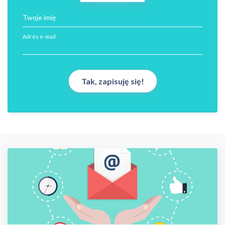
Twoje imię
Adres e-mail