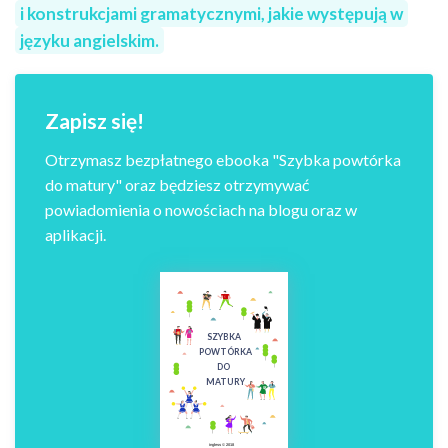
i konstrukcjami gramatycznymi, jakie występują w
języku angielskim.
Zapisz się!
Otrzymasz bezpłatnego ebooka "Szybka powtórka
do matury" oraz będziesz otrzymywać
powiadomienia o nowościach na blogu oraz w
aplikacji.
SZYBKA
POWTÓRKA
DO
MATURY
ingless © 2018