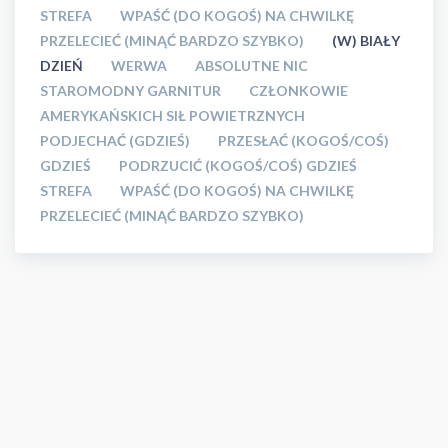
STREFA
WPAŚĆ (DO KOGOŚ) NA CHWILKĘ
PRZELECIEĆ (MINĄĆ BARDZO SZYBKO)
(W) BIAŁY
DZIEŃ
WERWA
ABSOLUTNE NIC
STAROMODNY GARNITUR
CZŁONKOWIE
AMERYKAŃSKICH SIŁ POWIETRZNYCH
PODJECHAĆ (GDZIEŚ)
PRZESŁAĆ (KOGOŚ/COŚ)
GDZIEŚ
PODRZUCIĆ (KOGOŚ/COŚ) GDZIEŚ
STREFA
WPAŚĆ (DO KOGOŚ) NA CHWILKĘ
PRZELECIEĆ (MINĄĆ BARDZO SZYBKO)