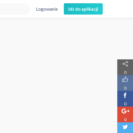
Logowanie
Idź do aplikacji
0
0
0
0