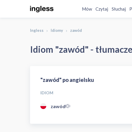
Mów
Czytaj
Słuchaj
P
Ingless
Idiomy
zawód
Idiom "zawód" - tłumacze
"zawód" po angielsku
IDIOM
zawód