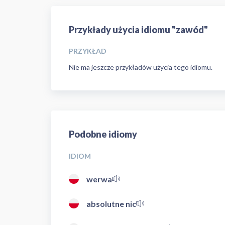
Przykłady użycia idiomu "zawód"
PRZYKŁAD
Nie ma jeszcze przykładów użycia tego idiomu.
Podobne idiomy
IDIOM
werwa
absolutne nic