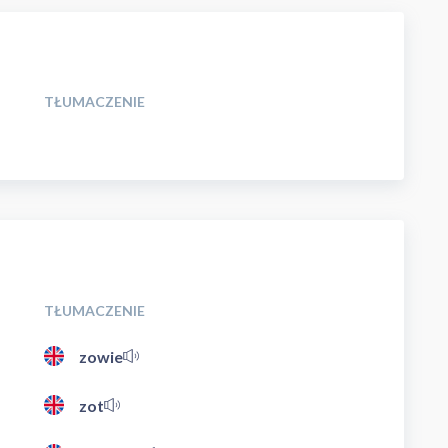
TŁUMACZENIE
TŁUMACZENIE
zowie
zot