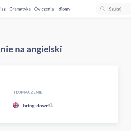
isz
Gramatyka
Ćwiczenia
Idiomy
nie na angielski
TŁUMACZENIE
bring-down