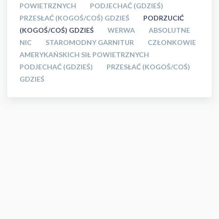
POWIETRZNYCH
PODJECHAĆ (GDZIEŚ)
PRZESŁAĆ (KOGOŚ/COŚ) GDZIEŚ
PODRZUCIĆ
(KOGOŚ/COŚ) GDZIEŚ
WERWA
ABSOLUTNE
NIC
STAROMODNY GARNITUR
CZŁONKOWIE
AMERYKAŃSKICH SIŁ POWIETRZNYCH
PODJECHAĆ (GDZIEŚ)
PRZESŁAĆ (KOGOŚ/COŚ)
GDZIEŚ