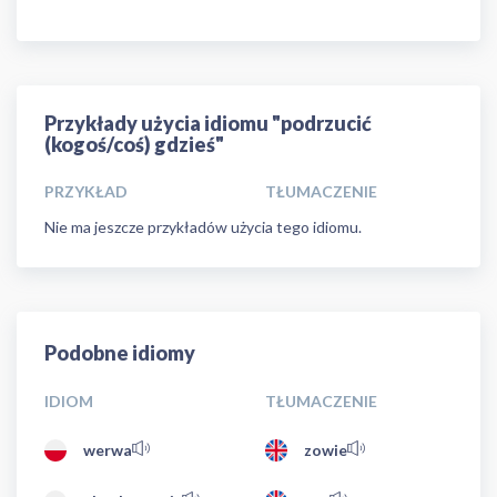
Przykłady użycia idiomu "podrzucić
(kogoś/coś) gdzieś"
PRZYKŁAD
TŁUMACZENIE
Nie ma jeszcze przykładów użycia tego idiomu.
Podobne idiomy
IDIOM
TŁUMACZENIE
werwa
zowie