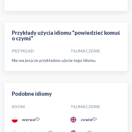
Przykłady użycia idiomu "powiedzieć komuś
o czymś"
PRZYKŁAD
TŁUMACZENIE
Nie ma jeszcze przykładów użycia tego idiomu.
Podobne idiomy
IDIOM
TŁUMACZENIE
werwa
zowie