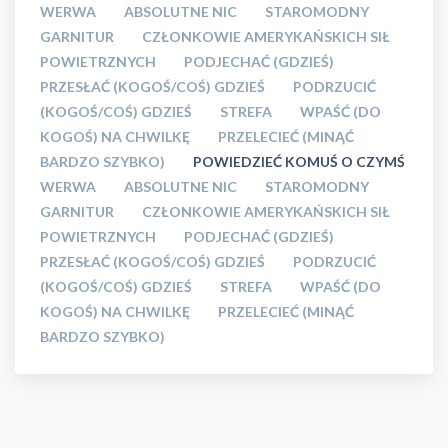
WERWA
ABSOLUTNE NIC
STAROMODNY
GARNITUR
CZŁONKOWIE AMERYKAŃSKICH SIŁ
POWIETRZNYCH
PODJECHAĆ (GDZIEŚ)
PRZESŁAĆ (KOGOŚ/COŚ) GDZIEŚ
PODRZUCIĆ
(KOGOŚ/COŚ) GDZIEŚ
STREFA
WPAŚĆ (DO
KOGOŚ) NA CHWILKĘ
PRZELECIEĆ (MINĄĆ
BARDZO SZYBKO)
POWIEDZIEĆ KOMUŚ O CZYMŚ
WERWA
ABSOLUTNE NIC
STAROMODNY
GARNITUR
CZŁONKOWIE AMERYKAŃSKICH SIŁ
POWIETRZNYCH
PODJECHAĆ (GDZIEŚ)
PRZESŁAĆ (KOGOŚ/COŚ) GDZIEŚ
PODRZUCIĆ
(KOGOŚ/COŚ) GDZIEŚ
STREFA
WPAŚĆ (DO
KOGOŚ) NA CHWILKĘ
PRZELECIEĆ (MINĄĆ
BARDZO SZYBKO)