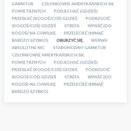
GARNITUR
CZŁONKOWIE AMERYKAŃSKICH SIŁ
POWIETRZNYCH
PODJECHAĆ (GDZIEŚ)
PRZESŁAĆ (KOGOŚ/COŚ) GDZIEŚ
PODRZUCIĆ
(KOGOŚ/COŚ) GDZIEŚ
STREFA
WPAŚĆ (DO
KOGOŚ) NA CHWILKĘ
PRZELECIEĆ (MINĄĆ
BARDZO SZYBKO)
OBURZYĆ SIĘ
WERWA
ABSOLUTNE NIC
STAROMODNY GARNITUR
CZŁONKOWIE AMERYKAŃSKICH SIŁ
POWIETRZNYCH
PODJECHAĆ (GDZIEŚ)
PRZESŁAĆ (KOGOŚ/COŚ) GDZIEŚ
PODRZUCIĆ
(KOGOŚ/COŚ) GDZIEŚ
STREFA
WPAŚĆ (DO
KOGOŚ) NA CHWILKĘ
PRZELECIEĆ (MINĄĆ
BARDZO SZYBKO)