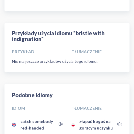
Przykłady użycia idiomu "bristle with
indignation"
PRZYKŁAD
TŁUMACZENIE
Nie ma jeszcze przykładów użycia tego idiomu.
Podobne idiomy
IDIOM
TŁUMACZENIE
catch somebody
złapać kogoś na
red-handed
gorącym uczynku