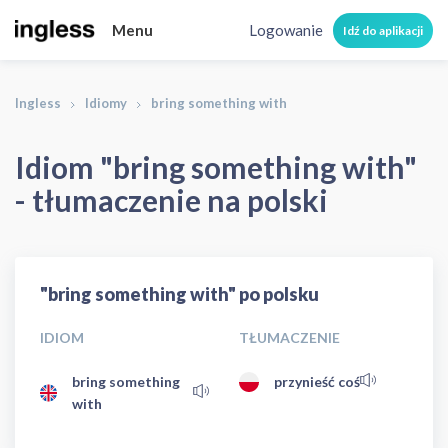
Menu
Logowanie
Idź do aplikacji
Ingless
Idiomy
bring something with
Idiom "bring something with"
- tłumaczenie na polski
"bring something with" po polsku
IDIOM
TŁUMACZENIE
bring something
przynieść coś
with