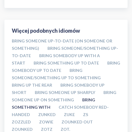
Więcej podobnych idiomów
BRING SOMEONE UP-TO-DATE (ON SOMEONE OR
SOMETHING)
BRING SOMEONE/SOMETHING UP-
TO-DATE
BRING SOMEBODY UP WITH A
START
BRING SOMETHING UP TO DATE
BRING
SOMEBODY UP TO DATE
BRING
SOMEONE/SOMETHING UP TO SOMETHING
BRING UP THE REAR
BRING SOMEBODY UP
SHORT
BRING SOMEONE UP SHARPLY
BRING
SOMEONE UP ON SOMETHING
BRING
SOMETHING WITH
CATCH SOMEBODY RED-
HANDED
ZUNKED
ZUKE
ZS
ZOZZLED
ZOWIE
ZOUNKED OUT
ZOUNKED
ZOTZ
ZOT.