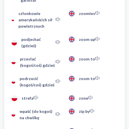
garnitur
członkowie
zoomies
amerykańskich sił
powietrznych
podjechać
zoom up
(gdzieś)
przesłać
zoom to
(kogoś/coś) gdzieś
podrzucić
zoom to
(kogoś/coś) gdzieś
strefa
zone
wpaść (do kogoś)
zip by
na chwilkę