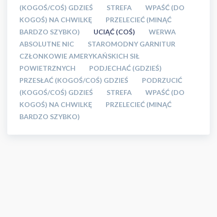
(KOGOŚ/COŚ) GDZIEŚ
STREFA
WPAŚĆ (DO
KOGOŚ) NA CHWILKĘ
PRZELECIEĆ (MINĄĆ
BARDZO SZYBKO)
UCIĄĆ (COŚ)
WERWA
ABSOLUTNE NIC
STAROMODNY GARNITUR
CZŁONKOWIE AMERYKAŃSKICH SIŁ
POWIETRZNYCH
PODJECHAĆ (GDZIEŚ)
PRZESŁAĆ (KOGOŚ/COŚ) GDZIEŚ
PODRZUCIĆ
(KOGOŚ/COŚ) GDZIEŚ
STREFA
WPAŚĆ (DO
KOGOŚ) NA CHWILKĘ
PRZELECIEĆ (MINĄĆ
BARDZO SZYBKO)