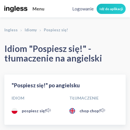
Menu
Logowanie
Idź do aplikacji
Ingless
Idiomy
Pospiesz się!
Idiom "Pospiesz się!" -
tłumaczenie na angielski
"Pospiesz się!" po angielsku
IDIOM
TŁUMACZENIE
pospiesz się!
chop chop!