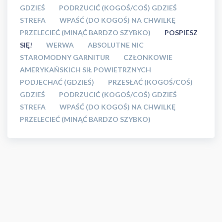
GDZIEŚ
PODRZUCIĆ (KOGOŚ/COŚ) GDZIEŚ
STREFA
WPAŚĆ (DO KOGOŚ) NA CHWILKĘ
PRZELECIEĆ (MINĄĆ BARDZO SZYBKO)
POSPIESZ
SIĘ!
WERWA
ABSOLUTNE NIC
STAROMODNY GARNITUR
CZŁONKOWIE
AMERYKAŃSKICH SIŁ POWIETRZNYCH
PODJECHAĆ (GDZIEŚ)
PRZESŁAĆ (KOGOŚ/COŚ)
GDZIEŚ
PODRZUCIĆ (KOGOŚ/COŚ) GDZIEŚ
STREFA
WPAŚĆ (DO KOGOŚ) NA CHWILKĘ
PRZELECIEĆ (MINĄĆ BARDZO SZYBKO)