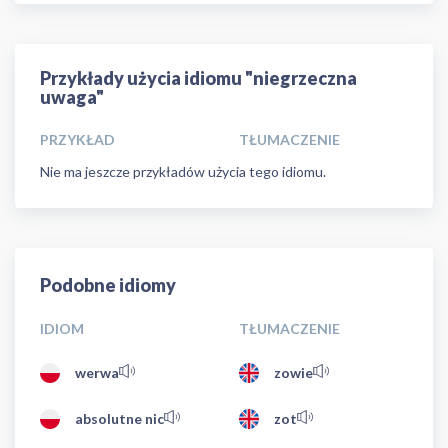
Przykłady użycia idiomu "niegrzeczna
uwaga"
PRZYKŁAD
TŁUMACZENIE
Nie ma jeszcze przykładów użycia tego idiomu.
Podobne idiomy
IDIOM
TŁUMACZENIE
werwa
zowie
absolutne nic
zot