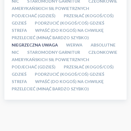
NIC
STAROMODNY GARNITUR
CZŁONKOWIE
AMERYKAŃSKICH SIŁ POWIETRZNYCH
PODJECHAĆ (GDZIEŚ)
PRZESŁAĆ (KOGOŚ/COŚ)
GDZIEŚ
PODRZUCIĆ (KOGOŚ/COŚ) GDZIEŚ
STREFA
WPAŚĆ (DO KOGOŚ) NA CHWILKĘ
PRZELECIEĆ (MINĄĆ BARDZO SZYBKO)
NIEGRZECZNA UWAGA
WERWA
ABSOLUTNE
NIC
STAROMODNY GARNITUR
CZŁONKOWIE
AMERYKAŃSKICH SIŁ POWIETRZNYCH
PODJECHAĆ (GDZIEŚ)
PRZESŁAĆ (KOGOŚ/COŚ)
GDZIEŚ
PODRZUCIĆ (KOGOŚ/COŚ) GDZIEŚ
STREFA
WPAŚĆ (DO KOGOŚ) NA CHWILKĘ
PRZELECIEĆ (MINĄĆ BARDZO SZYBKO)