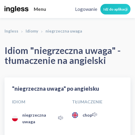
Menu
Logowanie
Idź do aplikacji
Ingless
Idiomy
niegrzeczna uwaga
Idiom "niegrzeczna uwaga" -
tłumaczenie na angielski
"niegrzeczna uwaga" po angielsku
IDIOM
TŁUMACZENIE
niegrzeczna
chop
uwaga