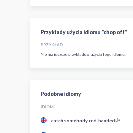
Przykłady użycia idiomu "chop off"
PRZYKŁAD
Nie ma jeszcze przykładów użycia tego idiomu.
Podobne idiomy
IDIOM
catch somebody red-handed