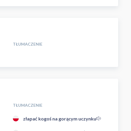
TŁUMACZENIE
TŁUMACZENIE
złapać kogoś na gorącym uczynku