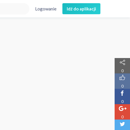
Logowanie
Idź do aplikacji
0
0
0
0