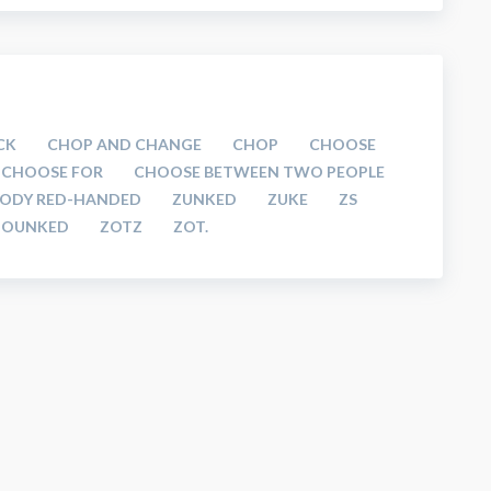
CK
CHOP AND CHANGE
CHOP
CHOOSE
CHOOSE FOR
CHOOSE BETWEEN TWO PEOPLE
ODY RED-HANDED
ZUNKED
ZUKE
ZS
ZOUNKED
ZOTZ
ZOT.