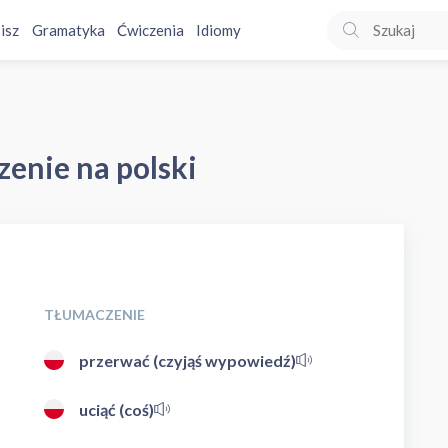
isz
Gramatyka
Ćwiczenia
Idiomy
zenie na polski
TŁUMACZENIE
przerwać (czyjąś wypowiedź)
uciąć (coś)