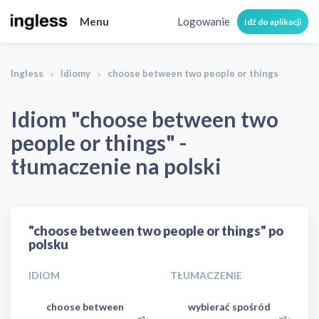
Menu
Logowanie
Idź do aplikacji
Ingless
Idiomy
choose between two people or things
Idiom "choose between two
people or things" -
tłumaczenie na polski
"choose between two people or things" po
polsku
IDIOM
TŁUMACZENIE
choose between
wybierać spośród