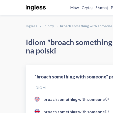
Mów
Czytaj
Słuchaj
P
Ingless
Idiomy
broach something with someone
Idiom "broach something
na polski
"broach something with someone" po
IDIOM
broach something with someone
broach something with someone