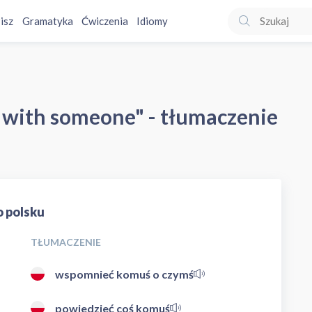
isz
Gramatyka
Ćwiczenia
Idiomy
 with someone" - tłumaczenie
 polsku
TŁUMACZENIE
wspomnieć komuś o czymś
powiedzieć coś komuś