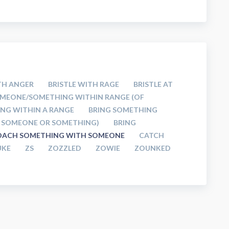
TH ANGER
BRISTLE WITH RAGE
BRISTLE AT
OMEONE/SOMETHING WITHIN RANGE (OF
NG WITHIN A RANGE
BRING SOMETHING
N SOMEONE OR SOMETHING)
BRING
OACH SOMETHING WITH SOMEONE
CATCH
UKE
ZS
ZOZZLED
ZOWIE
ZOUNKED