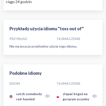
ciągu 24 godzin.
Przykłady użycia idiomu "toss out of"
PRZYKŁAD
TŁUMACZENIE
Nie ma jeszcze przykładów użycia tego idiomu.
Podobne idiomy
IDIOM
TŁUMACZENIE
catch somebody
złapać kogoś na
red-handed
gorącym uczynku