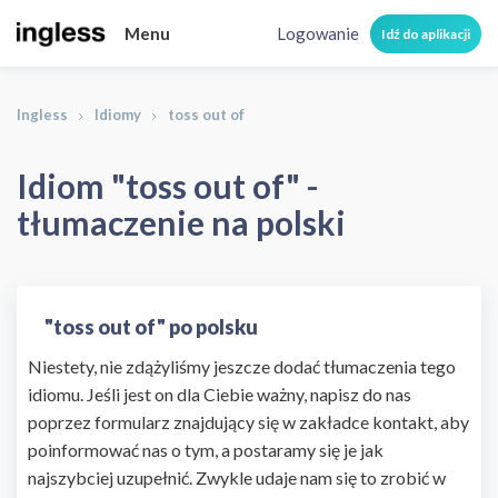
Menu
Logowanie
Idź do aplikacji
Ingless
Idiomy
toss out of
Idiom "toss out of" -
tłumaczenie na polski
"toss out of" po polsku
Niestety, nie zdążyliśmy jeszcze dodać tłumaczenia tego
idiomu. Jeśli jest on dla Ciebie ważny, napisz do nas
poprzez formularz znajdujący się w zakładce kontakt, aby
poinformować nas o tym, a postaramy się je jak
najszybciej uzupełnić. Zwykle udaje nam się to zrobić w