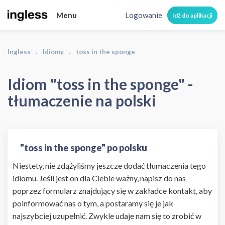
Menu
Logowanie
Idź do aplikacji
Ingless
Idiomy
toss in the sponge
Idiom "toss in the sponge" -
tłumaczenie na polski
"toss in the sponge" po polsku
Niestety, nie zdążyliśmy jeszcze dodać tłumaczenia tego
idiomu. Jeśli jest on dla Ciebie ważny, napisz do nas
poprzez formularz znajdujący się w zakładce kontakt, aby
poinformować nas o tym, a postaramy się je jak
najszybciej uzupełnić. Zwykle udaje nam się to zrobić w