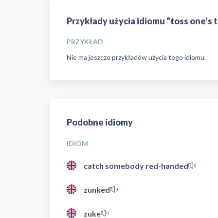
Przykłady użycia idiomu "toss one’s 
PRZYKŁAD
Nie ma jeszcze przykładów użycia tego idiomu.
Podobne idiomy
IDIOM
catch somebody red-handed
zunked
zuke