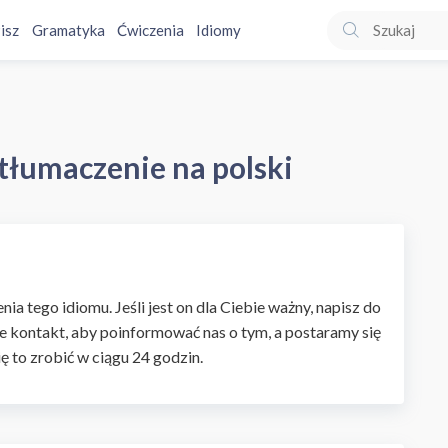
isz
Gramatyka
Ćwiczenia
Idiomy
- tłumaczenie na polski
ia tego idiomu. Jeśli jest on dla Ciebie ważny, napisz do
e kontakt, aby poinformować nas o tym, a postaramy się
ię to zrobić w ciągu 24 godzin.