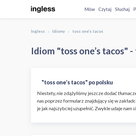
Mów
Czytaj
Słuchaj
P
Ingless
Idiomy
toss one’s tacos
Idiom "toss one’s tacos" 
"toss one’s tacos" po polsku
Niestety, nie zdążyliśmy jeszcze dodać tłumaczen
nas poprzez formularz znajdujący się w zakładc
je jak najszybciej uzupełnić. Zwykle udaje nam s