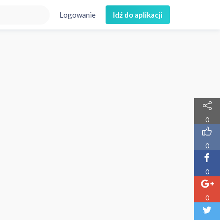
Logowanie
Idź do aplikacji
0
0
0
0