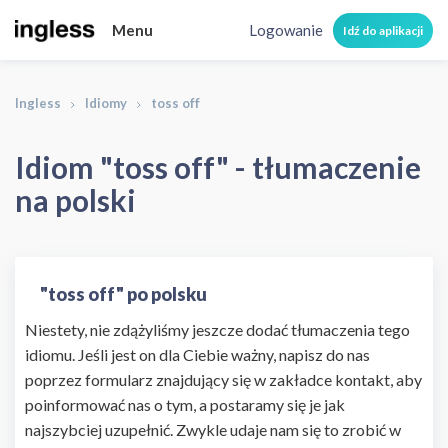
Menu
Logowanie
Idź do aplikacji
Ingless
Idiomy
toss off
Idiom "toss off" - tłumaczenie
na polski
"toss off" po polsku
Niestety, nie zdążyliśmy jeszcze dodać tłumaczenia tego
idiomu. Jeśli jest on dla Ciebie ważny, napisz do nas
poprzez formularz znajdujący się w zakładce kontakt, aby
poinformować nas o tym, a postaramy się je jak
najszybciej uzupełnić. Zwykle udaje nam się to zrobić w