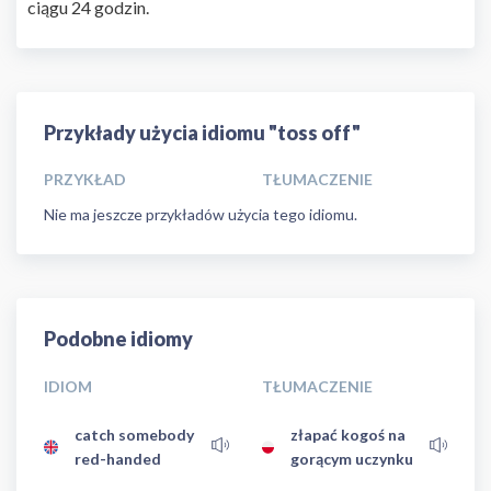
ciągu 24 godzin.
Przykłady użycia idiomu "toss off"
PRZYKŁAD
TŁUMACZENIE
Nie ma jeszcze przykładów użycia tego idiomu.
Podobne idiomy
IDIOM
TŁUMACZENIE
catch somebody
złapać kogoś na
red-handed
gorącym uczynku