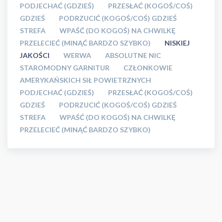
PODJECHAĆ (GDZIEŚ)
PRZESŁAĆ (KOGOŚ/COŚ)
GDZIEŚ
PODRZUCIĆ (KOGOŚ/COŚ) GDZIEŚ
STREFA
WPAŚĆ (DO KOGOŚ) NA CHWILKĘ
PRZELECIEĆ (MINĄĆ BARDZO SZYBKO)
NISKIEJ
JAKOŚCI
WERWA
ABSOLUTNE NIC
STAROMODNY GARNITUR
CZŁONKOWIE
AMERYKAŃSKICH SIŁ POWIETRZNYCH
PODJECHAĆ (GDZIEŚ)
PRZESŁAĆ (KOGOŚ/COŚ)
GDZIEŚ
PODRZUCIĆ (KOGOŚ/COŚ) GDZIEŚ
STREFA
WPAŚĆ (DO KOGOŚ) NA CHWILKĘ
PRZELECIEĆ (MINĄĆ BARDZO SZYBKO)