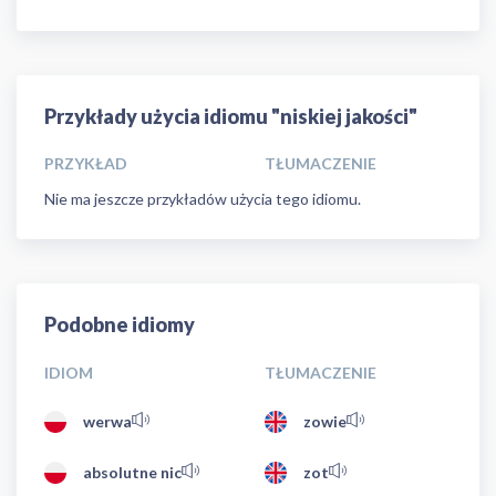
Przykłady użycia idiomu "niskiej jakości"
PRZYKŁAD
TŁUMACZENIE
Nie ma jeszcze przykładów użycia tego idiomu.
Podobne idiomy
IDIOM
TŁUMACZENIE
werwa
zowie
absolutne nic
zot