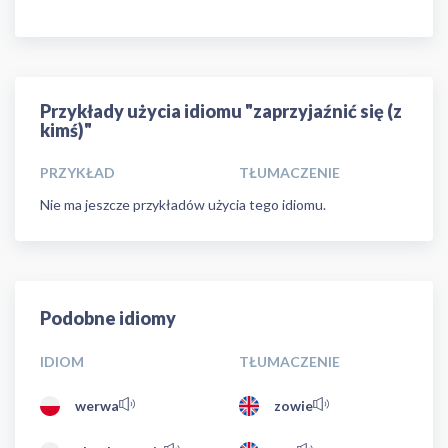
Przykłady użycia idiomu "zaprzyjaźnić się (z
kimś)"
PRZYKŁAD
TŁUMACZENIE
Nie ma jeszcze przykładów użycia tego idiomu.
Podobne idiomy
IDIOM
TŁUMACZENIE
werwa
zowie