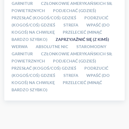
GARNITUR
CZŁONKOWIE AMERYKAŃSKICH SIŁ
POWIETRZNYCH
PODJECHAĆ (GDZIEŚ)
PRZESŁAĆ (KOGOŚ/COŚ) GDZIEŚ
PODRZUCIĆ
(KOGOŚ/COŚ) GDZIEŚ
STREFA
WPAŚĆ (DO
KOGOŚ) NA CHWILKĘ
PRZELECIEĆ (MINĄĆ
BARDZO SZYBKO)
ZAPRZYJAŹNIĆ SIĘ (Z KIMŚ)
WERWA
ABSOLUTNE NIC
STAROMODNY
GARNITUR
CZŁONKOWIE AMERYKAŃSKICH SIŁ
POWIETRZNYCH
PODJECHAĆ (GDZIEŚ)
PRZESŁAĆ (KOGOŚ/COŚ) GDZIEŚ
PODRZUCIĆ
(KOGOŚ/COŚ) GDZIEŚ
STREFA
WPAŚĆ (DO
KOGOŚ) NA CHWILKĘ
PRZELECIEĆ (MINĄĆ
BARDZO SZYBKO)