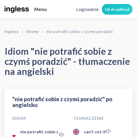
Menu
Logowanie
Idź do aplikacji
Ingless
Idiomy
nie potrafić sobie z czymś poradzić
Idiom "nie potrafić sobie z
czymś poradzić" - tłumaczenie
na angielski
"nie potrafić sobie z czymś poradzić" po
angielsku
IDIOM
TŁUMACZENIE
nie potrafić sobie z
can't cut it