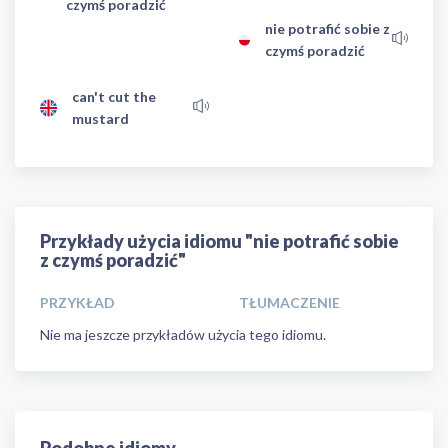
czymś poradzić
nie potrafić sobie z
czymś poradzić
can't cut the
mustard
Przykłady użycia idiomu "nie potrafić sobie
z czymś poradzić"
PRZYKŁAD
TŁUMACZENIE
Nie ma jeszcze przykładów użycia tego idiomu.