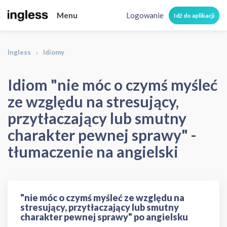
Menu
Logowanie
Idź do aplikacji
Ingless
Idiomy
nie móc o czymś myśleć ze względu na stresują
Idiom "nie móc o czymś myśleć
ze względu na stresujący,
przytłaczający lub smutny
charakter pewnej sprawy" -
tłumaczenie na angielski
"nie móc o czymś myśleć ze względu na
stresujący, przytłaczający lub smutny
charakter pewnej sprawy" po angielsku