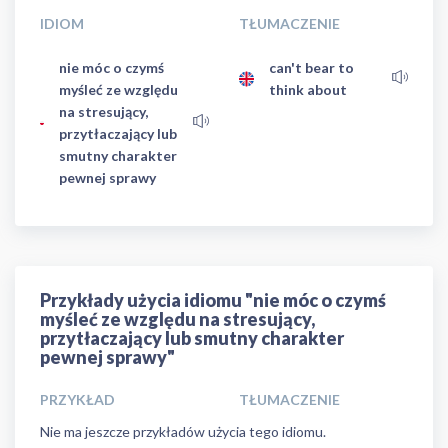
IDIOM
TŁUMACZENIE
nie móc o czymś
can't bear to
myśleć ze względu
think about
na stresujący,
przytłaczający lub
smutny charakter
pewnej sprawy
Przykłady użycia idiomu "nie móc o czymś
myśleć ze względu na stresujący,
przytłaczający lub smutny charakter
pewnej sprawy"
PRZYKŁAD
TŁUMACZENIE
Nie ma jeszcze przykładów użycia tego idiomu.