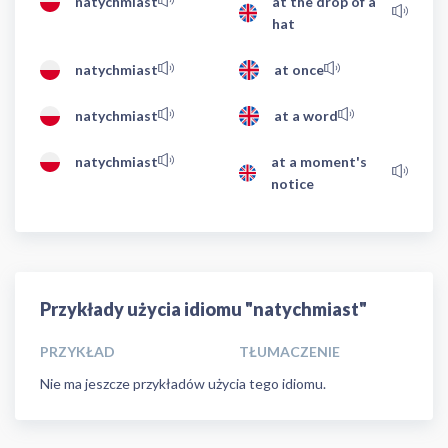
natychmiast
at the drop of a
hat
natychmiast
at once
natychmiast
at a word
natychmiast
at a moment's
notice
Przykłady użycia idiomu "natychmiast"
PRZYKŁAD
TŁUMACZENIE
Nie ma jeszcze przykładów użycia tego idiomu.