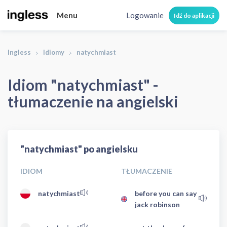
Menu
Logowanie
Idź do aplikacji
Ingless
Idiomy
natychmiast
Idiom "natychmiast" -
tłumaczenie na angielski
"natychmiast" po angielsku
IDIOM
TŁUMACZENIE
natychmiast
before you can say
jack robinson