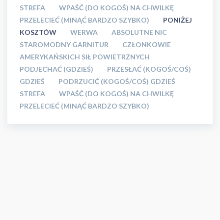
STREFA
WPAŚĆ (DO KOGOŚ) NA CHWILKĘ
PRZELECIEĆ (MINĄĆ BARDZO SZYBKO)
PONIŻEJ
KOSZTÓW
WERWA
ABSOLUTNE NIC
STAROMODNY GARNITUR
CZŁONKOWIE
AMERYKAŃSKICH SIŁ POWIETRZNYCH
PODJECHAĆ (GDZIEŚ)
PRZESŁAĆ (KOGOŚ/COŚ)
GDZIEŚ
PODRZUCIĆ (KOGOŚ/COŚ) GDZIEŚ
STREFA
WPAŚĆ (DO KOGOŚ) NA CHWILKĘ
PRZELECIEĆ (MINĄĆ BARDZO SZYBKO)