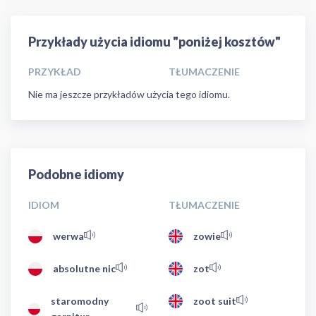
Przykłady użycia idiomu "poniżej kosztów"
PRZYKŁAD
TŁUMACZENIE
Nie ma jeszcze przykładów użycia tego idiomu.
Podobne idiomy
IDIOM
TŁUMACZENIE
werwa
zowie
absolutne nic
zot
staromodny
zoot suit