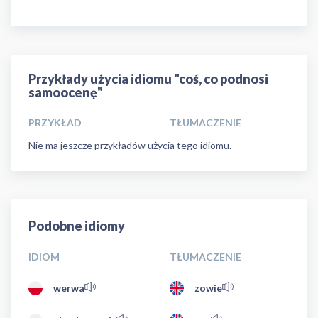
Przykłady użycia idiomu "coś, co podnosi
samoocenę"
PRZYKŁAD
TŁUMACZENIE
Nie ma jeszcze przykładów użycia tego idiomu.
Podobne idiomy
IDIOM
TŁUMACZENIE
werwa
zowie