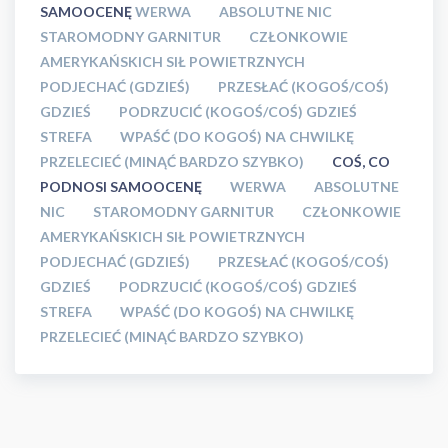
SAMOOCENĘ
WERWA
ABSOLUTNE NIC
STAROMODNY GARNITUR
CZŁONKOWIE
AMERYKAŃSKICH SIŁ POWIETRZNYCH
PODJECHAĆ (GDZIEŚ)
PRZESŁAĆ (KOGOŚ/COŚ)
GDZIEŚ
PODRZUCIĆ (KOGOŚ/COŚ) GDZIEŚ
STREFA
WPAŚĆ (DO KOGOŚ) NA CHWILKĘ
PRZELECIEĆ (MINĄĆ BARDZO SZYBKO)
COŚ, CO
PODNOSI SAMOOCENĘ
WERWA
ABSOLUTNE
NIC
STAROMODNY GARNITUR
CZŁONKOWIE
AMERYKAŃSKICH SIŁ POWIETRZNYCH
PODJECHAĆ (GDZIEŚ)
PRZESŁAĆ (KOGOŚ/COŚ)
GDZIEŚ
PODRZUCIĆ (KOGOŚ/COŚ) GDZIEŚ
STREFA
WPAŚĆ (DO KOGOŚ) NA CHWILKĘ
PRZELECIEĆ (MINĄĆ BARDZO SZYBKO)