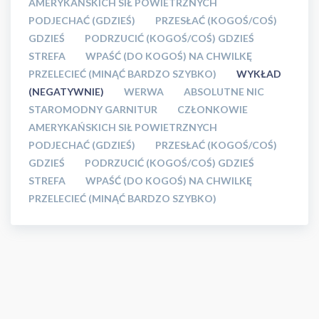
AMERYKAŃSKICH SIŁ POWIETRZNYCH
PODJECHAĆ (GDZIEŚ)
PRZESŁAĆ (KOGOŚ/COŚ)
GDZIEŚ
PODRZUCIĆ (KOGOŚ/COŚ) GDZIEŚ
STREFA
WPAŚĆ (DO KOGOŚ) NA CHWILKĘ
PRZELECIEĆ (MINĄĆ BARDZO SZYBKO)
WYKŁAD
(NEGATYWNIE)
WERWA
ABSOLUTNE NIC
STAROMODNY GARNITUR
CZŁONKOWIE
AMERYKAŃSKICH SIŁ POWIETRZNYCH
PODJECHAĆ (GDZIEŚ)
PRZESŁAĆ (KOGOŚ/COŚ)
GDZIEŚ
PODRZUCIĆ (KOGOŚ/COŚ) GDZIEŚ
STREFA
WPAŚĆ (DO KOGOŚ) NA CHWILKĘ
PRZELECIEĆ (MINĄĆ BARDZO SZYBKO)