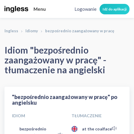
Menu
Logowanie
Idź do aplikacji
Ingless
Idiomy
bezpośrednio zaangażowany w pracę
Idiom "bezpośrednio
zaangażowany w pracę" -
tłumaczenie na angielski
"bezpośrednio zaangażowany w pracę" po
angielsku
IDIOM
TŁUMACZENIE
bezpośrednio
at the coalface