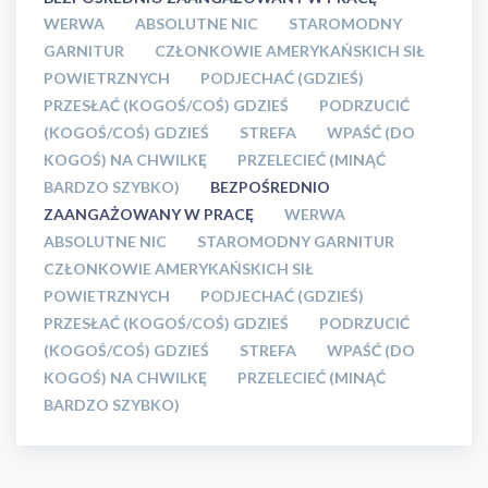
WERWA
ABSOLUTNE NIC
STAROMODNY
GARNITUR
CZŁONKOWIE AMERYKAŃSKICH SIŁ
POWIETRZNYCH
PODJECHAĆ (GDZIEŚ)
PRZESŁAĆ (KOGOŚ/COŚ) GDZIEŚ
PODRZUCIĆ
(KOGOŚ/COŚ) GDZIEŚ
STREFA
WPAŚĆ (DO
KOGOŚ) NA CHWILKĘ
PRZELECIEĆ (MINĄĆ
BARDZO SZYBKO)
BEZPOŚREDNIO
ZAANGAŻOWANY W PRACĘ
WERWA
ABSOLUTNE NIC
STAROMODNY GARNITUR
CZŁONKOWIE AMERYKAŃSKICH SIŁ
POWIETRZNYCH
PODJECHAĆ (GDZIEŚ)
PRZESŁAĆ (KOGOŚ/COŚ) GDZIEŚ
PODRZUCIĆ
(KOGOŚ/COŚ) GDZIEŚ
STREFA
WPAŚĆ (DO
KOGOŚ) NA CHWILKĘ
PRZELECIEĆ (MINĄĆ
BARDZO SZYBKO)