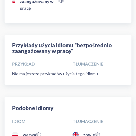
zaangażowany w
pracę
Przykłady użycia idiomu "bezpośrednio
zaangażowany w pracę"
PRZYKŁAD
TŁUMACZENIE
Nie ma jeszcze przykładów użycia tego idiomu.
Podobne idiomy
IDIOM
TŁUMACZENIE
werwa
zowie