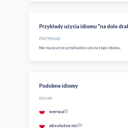
Przykłady użycia idiomu "na dole dra
PRZYKŁAD
Nie ma jeszcze przykładów użycia tego idiomu.
Podobne idiomy
IDIOM
werwa
absolutne nic