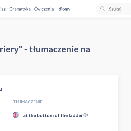
isz
Gramatyka
Ćwiczenia
Idiomy
riery" - tłumaczenie na
u
TŁUMACZENIE
at the bottom of the ladder