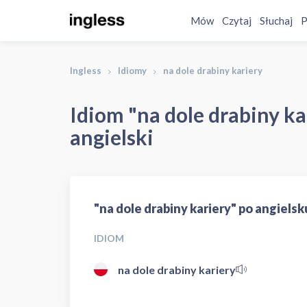
Mów
Czytaj
Słuchaj
P
Ingless
Idiomy
na dole drabiny kariery
Idiom "na dole drabiny ka
angielski
"na dole drabiny kariery" po angielsk
IDIOM
na dole drabiny kariery