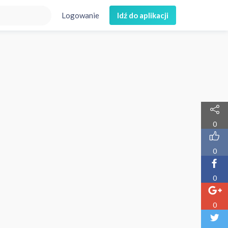
Logowanie
Idź do aplikacji
0
0
0
0