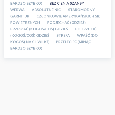
BARDZO SZYBKO)
BEZ CIENIA SZANSY
WERWA
ABSOLUTNE NIC
STAROMODNY
GARNITUR
CZŁONKOWIE AMERYKAŃSKICH SIŁ
POWIETRZNYCH
PODJECHAĆ (GDZIEŚ)
PRZESŁAĆ (KOGOŚ/COŚ) GDZIEŚ
PODRZUCIĆ
(KOGOŚ/COŚ) GDZIEŚ
STREFA
WPAŚĆ (DO
KOGOŚ) NA CHWILKĘ
PRZELECIEĆ (MINĄĆ
BARDZO SZYBKO)