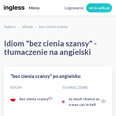
Menu
Logowanie
Idź do aplikacji
Ingless
Idiomy
bez cienia szansy
Idiom "bez cienia szansy" -
tłumaczenie na angielski
"bez cienia szansy" po angielsku
IDIOM
TŁUMACZENIE
bez cienia szansy
as much chance as
a wax cat in hell