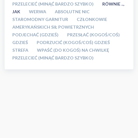
PRZELECIEĆ (MINĄĆ BARDZO SZYBKO)
RÓWNIE ..,
JAK
WERWA
ABSOLUTNE NIC
STAROMODNY GARNITUR
CZŁONKOWIE
AMERYKAŃSKICH SIŁ POWIETRZNYCH
PODJECHAĆ (GDZIEŚ)
PRZESŁAĆ (KOGOŚ/COŚ)
GDZIEŚ
PODRZUCIĆ (KOGOŚ/COŚ) GDZIEŚ
STREFA
WPAŚĆ (DO KOGOŚ) NA CHWILKĘ
PRZELECIEĆ (MINĄĆ BARDZO SZYBKO)