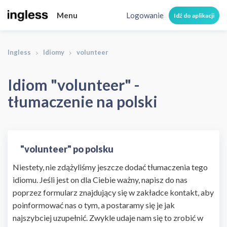
Menu
Logowanie
Idź do aplikacji
Ingless
Idiomy
volunteer
Idiom "volunteer" -
tłumaczenie na polski
"volunteer" po polsku
Niestety, nie zdążyliśmy jeszcze dodać tłumaczenia tego
idiomu. Jeśli jest on dla Ciebie ważny, napisz do nas
poprzez formularz znajdujący się w zakładce kontakt, aby
poinformować nas o tym, a postaramy się je jak
najszybciej uzupełnić. Zwykle udaje nam się to zrobić w