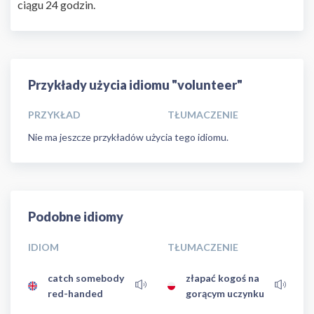
ciągu 24 godzin.
Przykłady użycia idiomu "volunteer"
PRZYKŁAD
TŁUMACZENIE
Nie ma jeszcze przykładów użycia tego idiomu.
Podobne idiomy
IDIOM
TŁUMACZENIE
catch somebody
złapać kogoś na
red-handed
gorącym uczynku