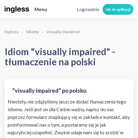
Menu
Logowanie
Idź do aplikacji
Ingless
Idiomy
visually impaired
Idiom "visually impaired" -
tłumaczenie na polski
"visually impaired" po polsku
Niestety, nie zdążyliśmy jeszcze dodać tłumaczenia tego
idiomu. Jeśli jest on dla Ciebie ważny, napisz do nas
poprzez formularz znajdujący się w zakładce kontakt, aby
poinformować nas o tym, a postaramy się je jak
najszybciej uzupełnić. Zwykle udaje nam się to zrobić w