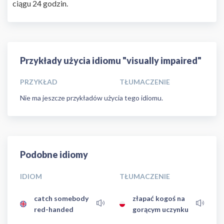
ciągu 24 godzin.
Przykłady użycia idiomu "visually impaired"
PRZYKŁAD
TŁUMACZENIE
Nie ma jeszcze przykładów użycia tego idiomu.
Podobne idiomy
IDIOM
TŁUMACZENIE
catch somebody
złapać kogoś na
red-handed
gorącym uczynku