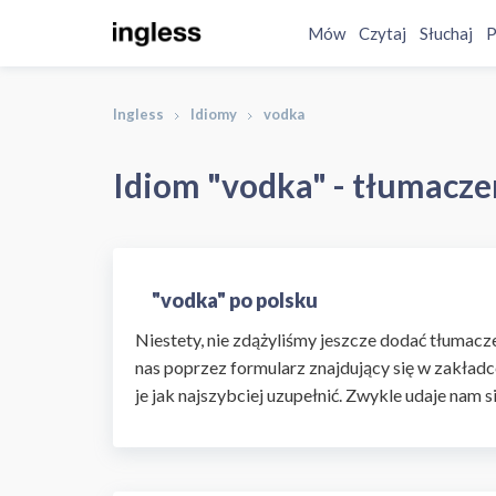
Mów
Czytaj
Słuchaj
P
Ingless
Idiomy
vodka
Idiom "vodka" - tłumaczen
"vodka" po polsku
Niestety, nie zdążyliśmy jeszcze dodać tłumaczen
nas poprzez formularz znajdujący się w zakładc
je jak najszybciej uzupełnić. Zwykle udaje nam s