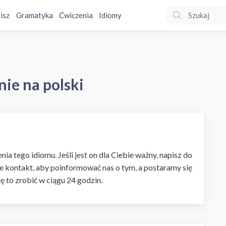
isz
Gramatyka
Ćwiczenia
Idiomy
ie na polski
ia tego idiomu. Jeśli jest on dla Ciebie ważny, napisz do
e kontakt, aby poinformować nas o tym, a postaramy się
ię to zrobić w ciągu 24 godzin.