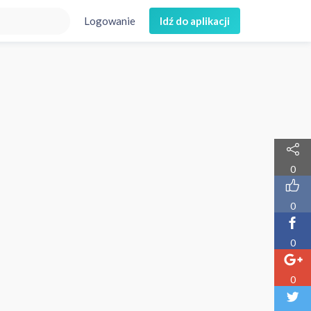
Logowanie
Idź do aplikacji
0
0
0
0