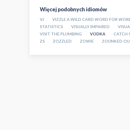
Więcej podobnych idiomów
VJ
VIZZLE A WILD CARD WORD FOR WOR
STATISTICS
VISUALLY IMPAIRED
VISUA
VISIT THE PLUMBING
VODKA
CATCH 
ZS
ZOZZLED
ZOWIE
ZOUNKED OU