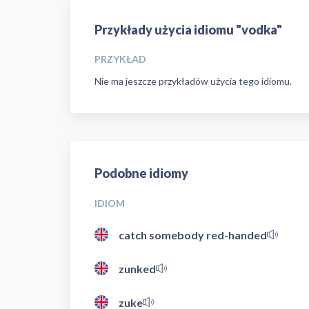
Przykłady użycia idiomu "vodka"
PRZYKŁAD
Nie ma jeszcze przykładów użycia tego idiomu.
Podobne idiomy
IDIOM
catch somebody red-handed
zunked
zuke