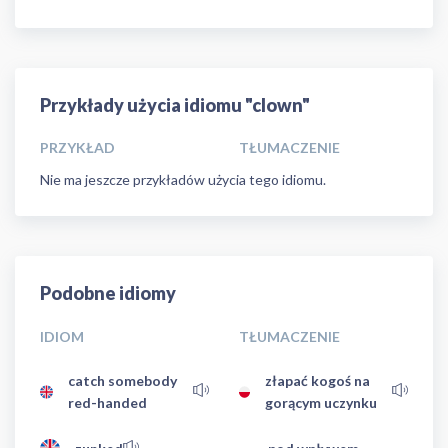
Przykłady użycia idiomu "clown"
PRZYKŁAD
TŁUMACZENIE
Nie ma jeszcze przykładów użycia tego idiomu.
Podobne idiomy
IDIOM
TŁUMACZENIE
catch somebody
złapać kogoś na
red-handed
gorącym uczynku