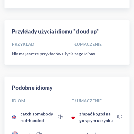
Przykłady użycia idiomu "cloud up"
PRZYKŁAD
TŁUMACZENIE
Nie ma jeszcze przykładów użycia tego idiomu.
Podobne idiomy
IDIOM
TŁUMACZENIE
catch somebody
złapać kogoś na
red-handed
gorącym uczynku