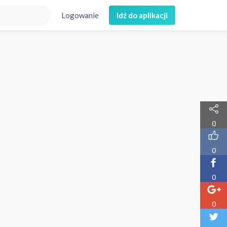
Logowanie
Idź do aplikacji
0
0
0
0