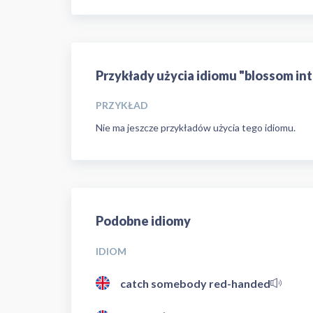
Przykłady użycia idiomu "blossom int
PRZYKŁAD
Nie ma jeszcze przykładów użycia tego idiomu.
Podobne idiomy
IDIOM
catch somebody red-handed