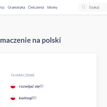
isz
Gramatyka
Ćwiczenia
Idiomy
umaczenie na polski
TŁUMACZENIE
rozwijać się
kwitnąć