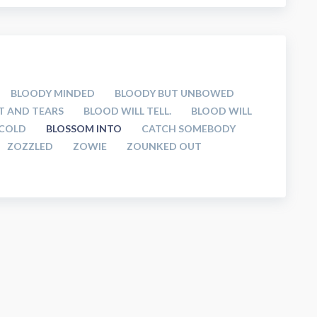
BLOODY MINDED
BLOODY BUT UNBOWED
T AND TEARS
BLOOD WILL TELL.
BLOOD WILL
 COLD
BLOSSOM INTO
CATCH SOMEBODY
ZOZZLED
ZOWIE
ZOUNKED OUT