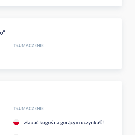
o"
TŁUMACZENIE
TŁUMACZENIE
złapać kogoś na gorącym uczynku