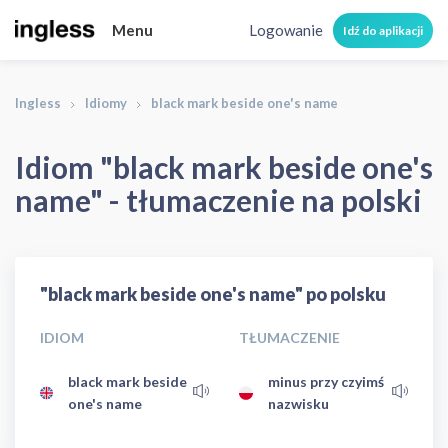
Menu
Logowanie
Idź do aplikacji
Ingless
Idiomy
black mark beside one's name
Idiom "black mark beside one's
name" - tłumaczenie na polski
"black mark beside one's name" po polsku
IDIOM
TŁUMACZENIE
black mark beside
minus przy czyimś
one's name
nazwisku