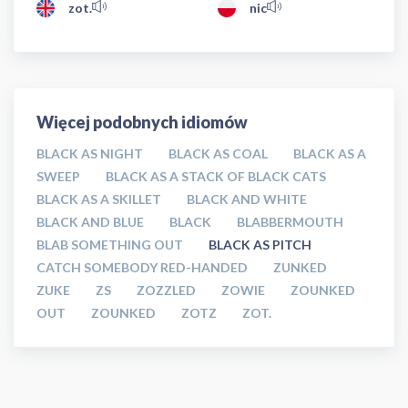
zot.
nic
Więcej podobnych idiomów
BLACK AS NIGHT
BLACK AS COAL
BLACK AS A
SWEEP
BLACK AS A STACK OF BLACK CATS
BLACK AS A SKILLET
BLACK AND WHITE
BLACK AND BLUE
BLACK
BLABBERMOUTH
BLAB SOMETHING OUT
BLACK AS PITCH
CATCH SOMEBODY RED-HANDED
ZUNKED
ZUKE
ZS
ZOZZLED
ZOWIE
ZOUNKED
OUT
ZOUNKED
ZOTZ
ZOT.