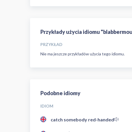
Przykłady użycia idiomu "blabbermo
PRZYKŁAD
Nie ma jeszcze przykładów użycia tego idiomu.
Podobne idiomy
IDIOM
catch somebody red-handed