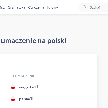
isz
Gramatyka
Ćwiczenia
Idiomy
łumaczenie na polski
TŁUMACZENIE
wygadać
papla