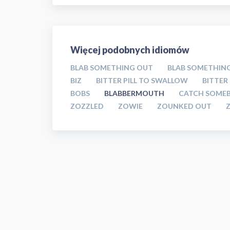
Więcej podobnych idiomów
BLAB SOMETHING OUT
BLAB SOMETHIN
BIZ
BITTER PILL TO SWALLOW
BITTER
BOBS
BLABBERMOUTH
CATCH SOME
ZOZZLED
ZOWIE
ZOUNKED OUT