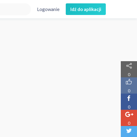
Logowanie
Idź do aplikacji
0
0
0
0