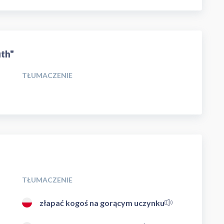
uth"
TŁUMACZENIE
TŁUMACZENIE
złapać kogoś na gorącym uczynku