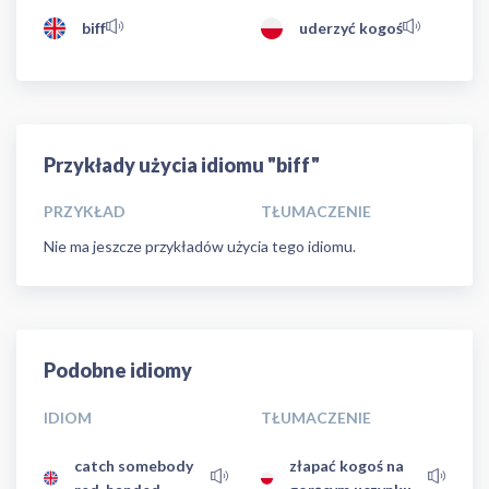
biff
uderzyć kogoś
Przykłady użycia idiomu "biff"
PRZYKŁAD
TŁUMACZENIE
Nie ma jeszcze przykładów użycia tego idiomu.
Podobne idiomy
IDIOM
TŁUMACZENIE
catch somebody
złapać kogoś na