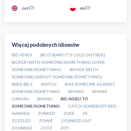
zot.
nic
Więcej podobnych idiomów
BID ADIEU
BICO (BABY IT’S COLD OUTSIDE)
BICKER (WITH SOMEONE/SOMETHING) (OVER
SOMEONE/SOMETHING)
BICKER (WITH
SOMEONE) (ABOUT SOMEONE/SOMETHING)
BIBLE BELT
BIATCH
BIAS SOMEONE AGAINST
SOMEONE/SOMETHING
BHONG
BHANG
GANJAH
BHANG
BID ADIEU TO
SOMEONE/SOMETHING
CATCH SOMEBODY RED-
HANDED
ZUNKED
ZUKE
ZS
ZOZZLED
ZOWIE
ZOUNKED OUT
ZOUNKED
ZOTZ
ZOT.