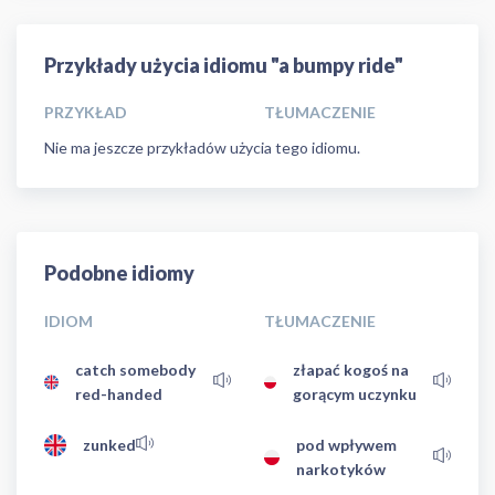
Przykłady użycia idiomu "a bumpy ride"
PRZYKŁAD
TŁUMACZENIE
Nie ma jeszcze przykładów użycia tego idiomu.
Podobne idiomy
IDIOM
TŁUMACZENIE
catch somebody
złapać kogoś na
red-handed
gorącym uczynku
zunked
pod wpływem
narkotyków