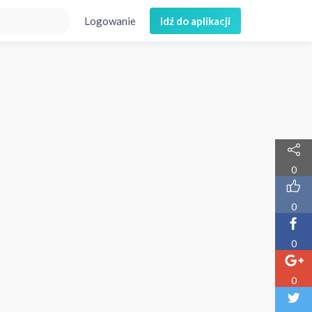
Logowanie
Idź do aplikacji
0
0
0
0