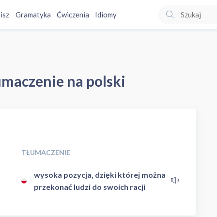
isz
Gramatyka
Ćwiczenia
Idiomy
łumaczenie na polski
TŁUMACZENIE
wysoka pozycja, dzięki której można
przekonać ludzi do swoich racji