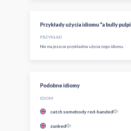
Przykłady użycia idiomu "a bully pulpi
PRZYKŁAD
Nie ma jeszcze przykładów użycia tego idiomu.
Podobne idiomy
IDIOM
catch somebody red-handed
zunked