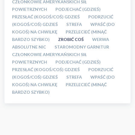
CZŁONKOWIE AMERYKAŃSKICH SIŁ
POWIETRZNYCH
PODJECHAĆ (GDZIEŚ)
PRZESŁAĆ (KOGOŚ/COŚ) GDZIEŚ
PODRZUCIĆ
(KOGOŚ/COŚ) GDZIEŚ
STREFA
WPAŚĆ (DO
KOGOŚ) NA CHWILKĘ
PRZELECIEĆ (MINĄĆ
BARDZO SZYBKO)
ZROBIĆ COŚ
WERWA
ABSOLUTNE NIC
STAROMODNY GARNITUR
CZŁONKOWIE AMERYKAŃSKICH SIŁ
POWIETRZNYCH
PODJECHAĆ (GDZIEŚ)
PRZESŁAĆ (KOGOŚ/COŚ) GDZIEŚ
PODRZUCIĆ
(KOGOŚ/COŚ) GDZIEŚ
STREFA
WPAŚĆ (DO
KOGOŚ) NA CHWILKĘ
PRZELECIEĆ (MINĄĆ
BARDZO SZYBKO)