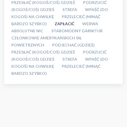
PRZESŁAĆ (KOGOŚ/COŚ) GDZIEŚ
PODRZUCIĆ
(KOGOŚ/COŚ) GDZIEŚ
STREFA
WPAŚĆ (DO
KOGOŚ) NA CHWILKĘ
PRZELECIEĆ (MINĄĆ
BARDZO SZYBKO)
ZAPŁACIĆ
WERWA
ABSOLUTNE NIC
STAROMODNY GARNITUR
CZŁONKOWIE AMERYKAŃSKICH SIŁ
POWIETRZNYCH
PODJECHAĆ (GDZIEŚ)
PRZESŁAĆ (KOGOŚ/COŚ) GDZIEŚ
PODRZUCIĆ
(KOGOŚ/COŚ) GDZIEŚ
STREFA
WPAŚĆ (DO
KOGOŚ) NA CHWILKĘ
PRZELECIEĆ (MINĄĆ
BARDZO SZYBKO)