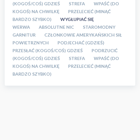
(KOGOŚ/COŚ) GDZIEŚ
STREFA
WPAŚĆ (DO
KOGOŚ) NA CHWILKĘ
PRZELECIEĆ (MINĄĆ
BARDZO SZYBKO)
WYGŁUPIAĆ SIĘ
WERWA
ABSOLUTNE NIC
STAROMODNY
GARNITUR
CZŁONKOWIE AMERYKAŃSKICH SIŁ
POWIETRZNYCH
PODJECHAĆ (GDZIEŚ)
PRZESŁAĆ (KOGOŚ/COŚ) GDZIEŚ
PODRZUCIĆ
(KOGOŚ/COŚ) GDZIEŚ
STREFA
WPAŚĆ (DO
KOGOŚ) NA CHWILKĘ
PRZELECIEĆ (MINĄĆ
BARDZO SZYBKO)