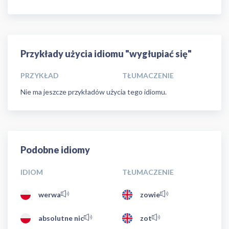
Przykłady użycia idiomu "wygłupiać się"
PRZYKŁAD
TŁUMACZENIE
Nie ma jeszcze przykładów użycia tego idiomu.
Podobne idiomy
IDIOM
TŁUMACZENIE
werwa
zowie
absolutne nic
zot